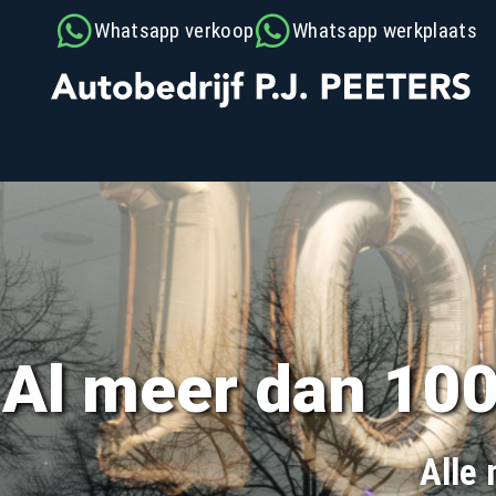
Whatsapp verkoop
Whatsapp werkplaats
Al meer dan 100 
Alle