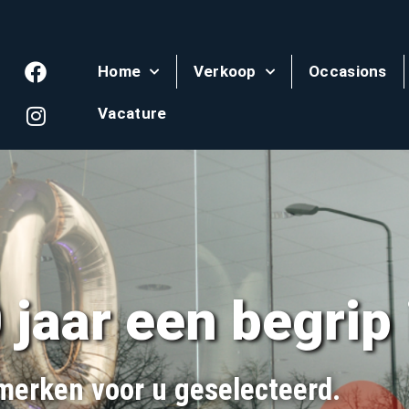
Home
Verkoop
Occasions
Vacature
jaar een begrip 
 merken voor u geselecteerd.