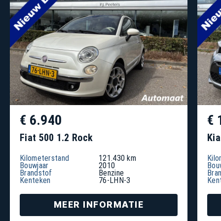
€ 6.940
€ 
Fiat 500 1.2 Rock
Kia
Kilometerstand
121.430 km
Kil
Bouwjaar
2010
Bou
Brandstof
Benzine
Bra
Kenteken
76-LHN-3
Ken
MEER INFORMATIE