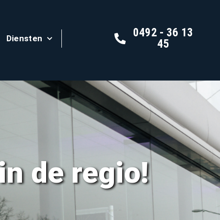
0492 - 36 13
Diensten
45
in de regio!