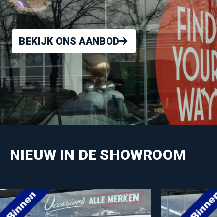
BEKIJK ONS AANBOD
NIEUW IN DE SHOWROOM