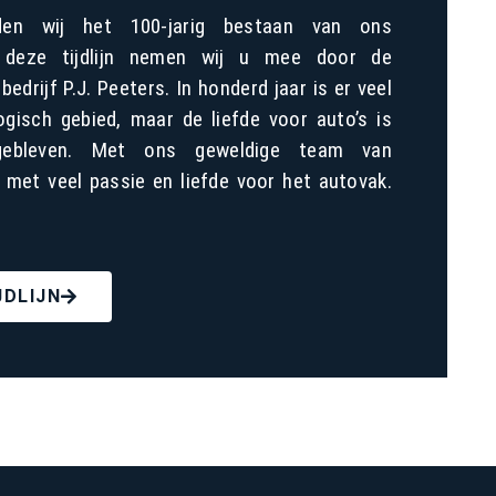
den wij het 100-jarig bestaan van ons
gs deze tijdlijn nemen wij u mee door de
edrijf P.J. Peeters. In honderd jaar is er veel
gisch gebied, maar de liefde voor auto’s is
 gebleven. Met ons geweldige team van
met veel passie en liefde voor het autovak.
JDLIJN