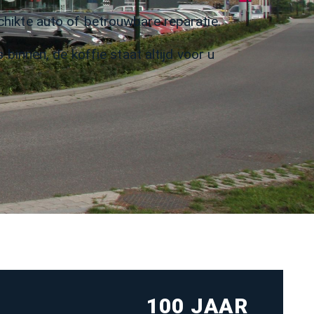
hikte auto of betrouwbare reparatie.
binnen, de koffie staat altijd voor u
100 JAAR