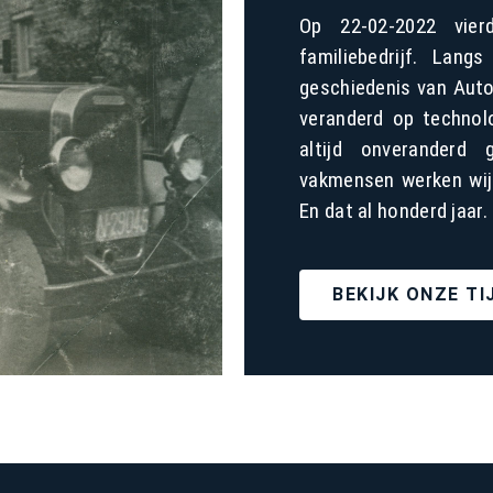
Op 22-02-2022 vier
familiebedrijf. Lan
geschiedenis van Autob
veranderd op technolo
altijd onveranderd
vakmensen werken wij 
En dat al honderd jaar.
BEKIJK ONZE TI