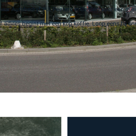
ar Autobedrijf P.J. Peeters in Gemert voor een gesc
 advies begint met een kop koffie. Loop eens bij ons 