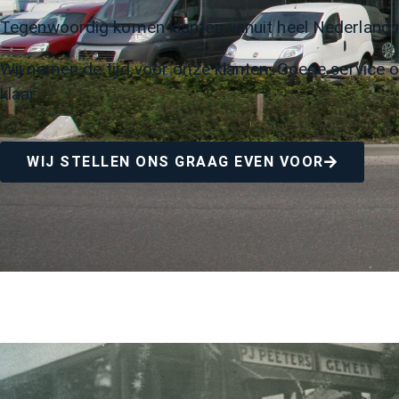
Tegenwoordig komen klanten vanuit heel Nederland na
Wij nemen de tijd voor onze klanten. Goede service of
klaar.
WIJ STELLEN ONS GRAAG EVEN VOOR